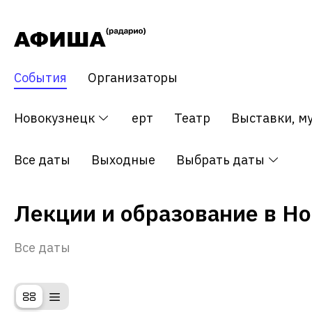
События
Организаторы
Все события
Новокузнецк
Концерт
Театр
Выставки, м
Все даты
Выходные
Выбрать даты
Лекции и образование в Н
Все даты