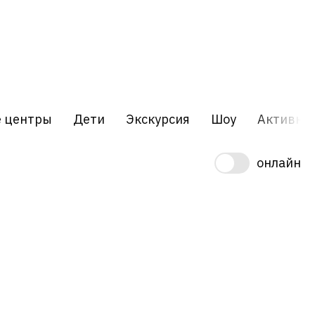
е центры
Дети
Экскурсия
Шоу
Активны
онлайн