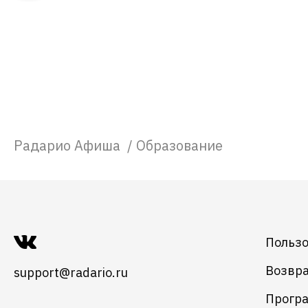
Радарио Афиша
/
Образование
Пользо
Возвра
support@radario.ru
Програ